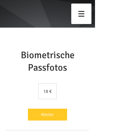
Biometrische
Passfotos
18
Euro
18 €
Weiter