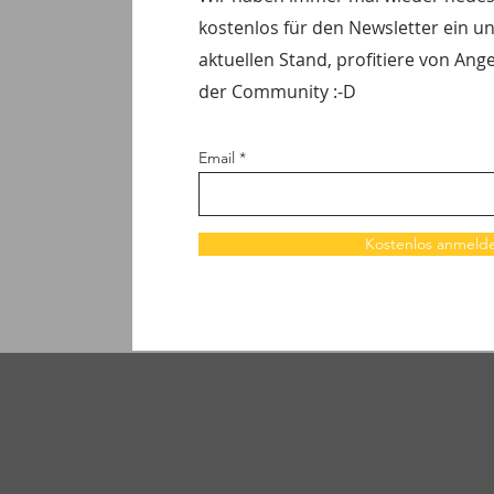
kostenlos für den Newsletter ein u
aktuellen Stand, profitiere von Ang
der Community :-D
Email
Kostenlos anmeld