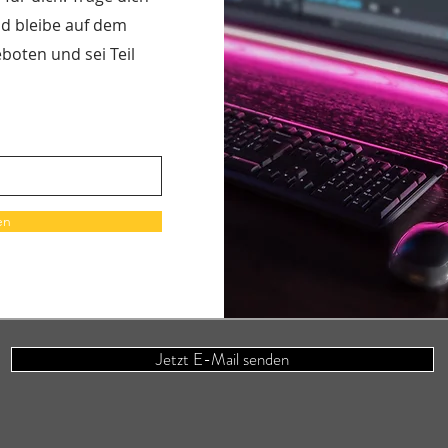
nd bleibe auf dem
eboten und sei Teil
en
Jetzt E-Mail senden