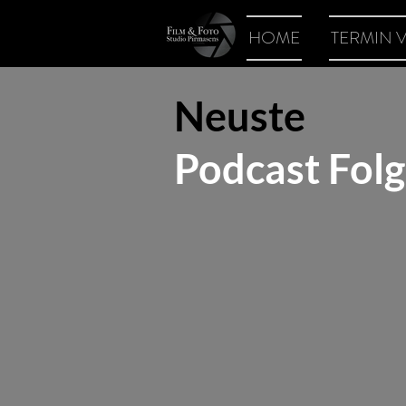
HOME
TERMIN 
Neuste
Podcast Fol