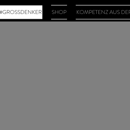
#GROSSDENKER
SHOP
KOMPETENZ AUS DER