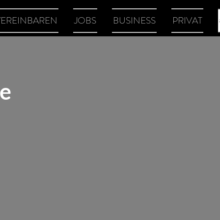
VEREINBAREN
JOBS
BUSINESS
PRIVAT
ge