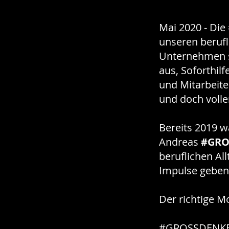
Mai 2020 - Di
unseren berufl
Unternehmen s
aus, Soforthil
und Mitarbeite
und doch volle
Bereits 2019 w
Andreas
#GRO
beruflichen Al
Impulse geben
Der richtige M
#GROSSDENKER –