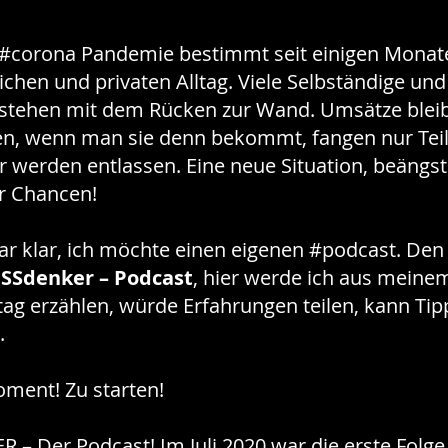
e #corona Pandemie bestimmt seit einigen Monat
ichen und privaten Alltag. Viele Selbständige und
tehen mit dem Rücken zur Wand. Umsätze blei
fen, wenn man sie denn bekommt, fangen nur Teil
r werden entlassen. Eine neue Situation, beängs
r Chancen!
ar klar, ich möchte einen eigenen #podcast. Den
SSdenker – Podcast
, hier werde ich aus meine
ltag erzählen, würde Erfahrungen teilen, kann Ti
.
oment! Zu starten!
 Der Podcast! Im Juli 2020 war die erste Folge